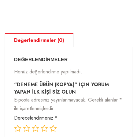
Değerlendirmeler (0)
DEĞERLENDIRMELER
Henüz değerlendirme yapılmadı.
“DENEME ÜRÜN (KOPYA)” IÇIN YORUM
YAPAN ILK KIŞI SIZ OLUN
E-posta adresiniz yayınlanmayacak.
Gerekli alanlar
*
ile işaretlenmişlerdir
Derecelendirmeniz
*