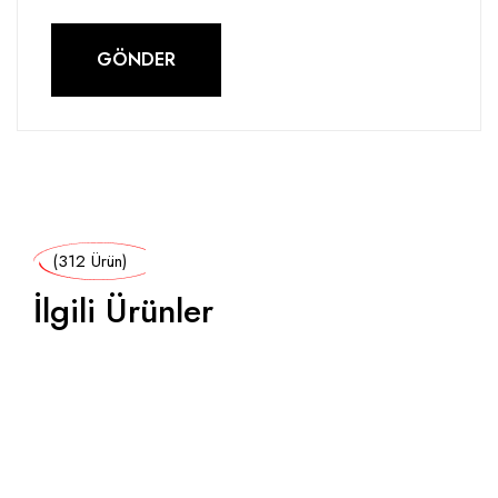
(312 Ürün)
İlgili Ürünler
İNDIRIM!