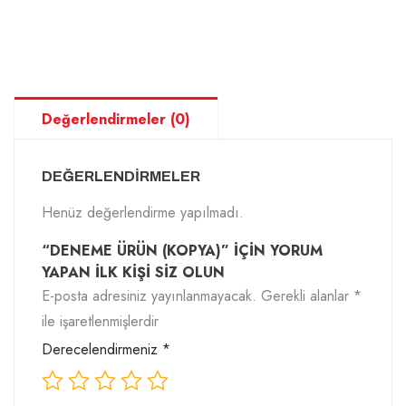
Değerlendirmeler (0)
DEĞERLENDIRMELER
Henüz değerlendirme yapılmadı.
“DENEME ÜRÜN (KOPYA)” IÇIN YORUM
YAPAN ILK KIŞI SIZ OLUN
E-posta adresiniz yayınlanmayacak.
Gerekli alanlar
*
ile işaretlenmişlerdir
Derecelendirmeniz
*