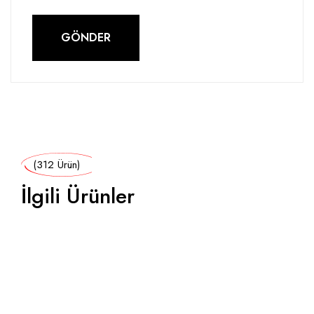
(312 Ürün)
İlgili Ürünler
İNDIRIM!